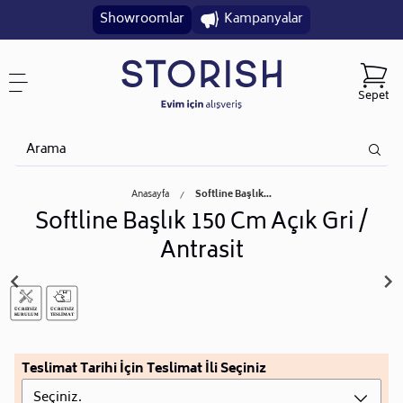
Showroomlar
Kampanyalar
Sepet
Anasayfa
Softline Başlık...
Softline Başlık 150 Cm Açık Gri /
Antrasit
Teslimat Tarihi İçin Teslimat İli Seçiniz
Seçiniz.