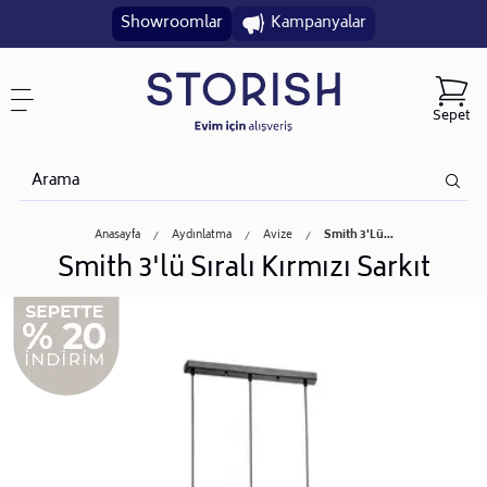
Showroomlar
Kampanyalar
Sepet
Anasayfa
Aydınlatma
Avize
Smith 3'lü...
Smith 3'lü Sıralı Kırmızı Sarkıt