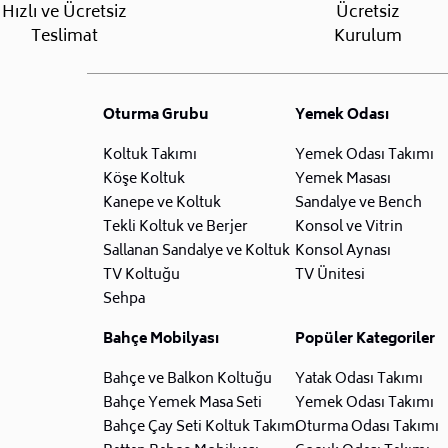
Hızlı ve Ücretsiz
Ücretsiz
Teslimat
Kurulum
Oturma Grubu
Yemek Odası
Koltuk Takımı
Yemek Odası Takımı
Köşe Koltuk
Yemek Masası
Kanepe ve Koltuk
Sandalye ve Bench
Tekli Koltuk ve Berjer
Konsol ve Vitrin
Sallanan Sandalye ve Koltuk
Konsol Aynası
TV Koltuğu
TV Ünitesi
Sehpa
Bahçe Mobilyası
Popüler Kategoriler
Bahçe ve Balkon Koltuğu
Yatak Odası Takımı
Bahçe Yemek Masa Seti
Yemek Odası Takımı
Bahçe Çay Seti Koltuk Takımı
Oturma Odası Takımı