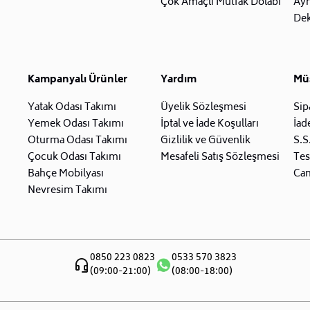
Çok Amaçlı Mutfak Dolabı
Ay
Dek
Kampanyalı Ürünler
Yardım
Müş
Yatak Odası Takımı
Üyelik Sözleşmesi
Sip
Yemek Odası Takımı
İptal ve İade Koşulları
İad
Oturma Odası Takımı
Gizlilik ve Güvenlik
S.S
Çocuk Odası Takımı
Mesafeli Satış Sözleşmesi
Tes
Bahçe Mobilyası
Can
Nevresim Takımı
0850 223 0823
0533 570 3823
(09:00-21:00)
(08:00-18:00)