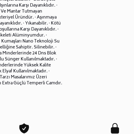
şınlarına Karşı Dayanıklıdır. ·
 Ve Mantar Tutmayan
kteriyel Üründür. · Aşınmaya
ayanıklıdır. · Yıkanabilir. · Kötü
şullarına Karşı Dayanıklıdır. ·
skeleti Alüminyumdur. ·
 Kumaşları Nano Teknoloji Su
elliğine Sahiptir. Silinebilir. ·
 Minderlerinde 24 Dns Blok
u Sünger Kullanılmaktadır. ·
nderlerinde Yüksek Kalite
Elyaf Kullanılmaktadır. ·
 Tarzı Masalarımız Üzeri
ı Extra Güçlü Temperli Camdır.