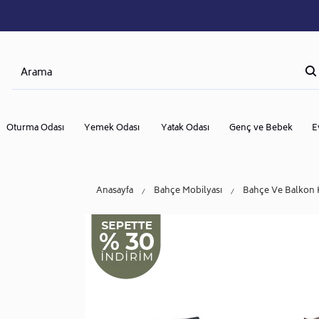
Oturma Odası
Yemek Odası
Yatak Odası
Genç ve Bebek
E
Anasayfa
Bahçe Mobilyası
Bahçe Ve Balkon 