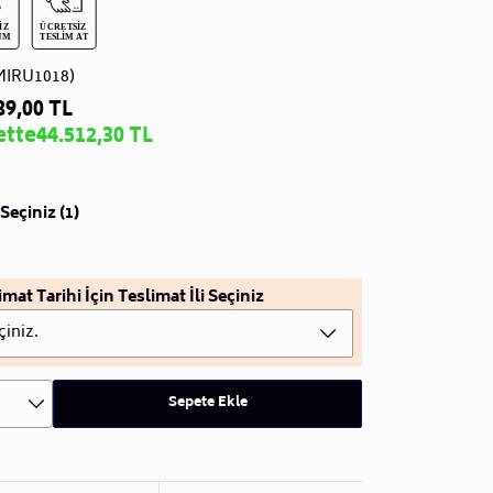
MIRU1018)
89,00 TL
ette
44.512,30 TL
Seçiniz (1)
imat Tarihi İçin Teslimat İli Seçiniz
çiniz.
Sepete Ekle