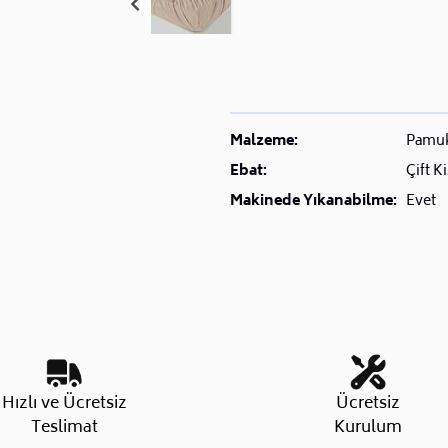
Malzeme:
Pamu
Ebat:
Çift Ki
Makinede Yıkanabilme:
Evet
Hızlı ve Ücretsiz
Ücretsiz
Teslimat
Kurulum