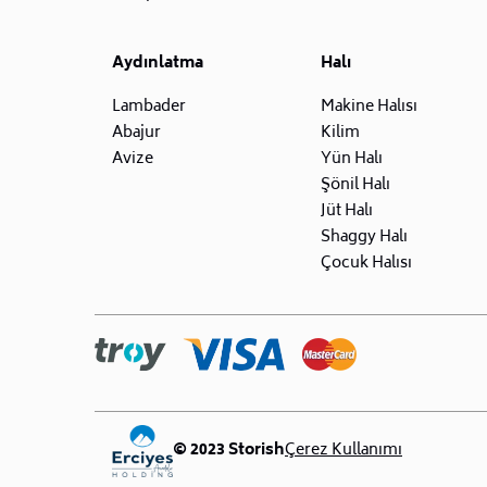
Aydınlatma
Halı
Lambader
Makine Halısı
Abajur
Kilim
Avize
Yün Halı
Şönil Halı
Jüt Halı
Shaggy Halı
Çocuk Halısı
© 2023 Storish
Çerez Kullanımı