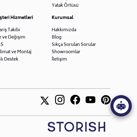
Yatak Örtüsü
teri Hizmetleri
Kurumsal
ariş Takibi
Hakkımızda
e ve Değişim
Blog
.S
Sıkça Sorulan Sorular
limat ve Montaj
Showroomlar
lı Destek
İletişim