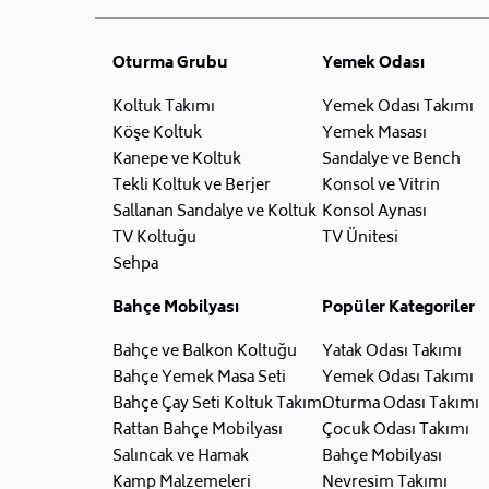
Oturma Grubu
Yemek Odası
Koltuk Takımı
Yemek Odası Takımı
Köşe Koltuk
Yemek Masası
Kanepe ve Koltuk
Sandalye ve Bench
Tekli Koltuk ve Berjer
Konsol ve Vitrin
Sallanan Sandalye ve Koltuk
Konsol Aynası
TV Koltuğu
TV Ünitesi
Sehpa
Bahçe Mobilyası
Popüler Kategoriler
Bahçe ve Balkon Koltuğu
Yatak Odası Takımı
Bahçe Yemek Masa Seti
Yemek Odası Takımı
Bahçe Çay Seti Koltuk Takımı
Oturma Odası Takımı
Rattan Bahçe Mobilyası
Çocuk Odası Takımı
Salıncak ve Hamak
Bahçe Mobilyası
Kamp Malzemeleri
Nevresim Takımı