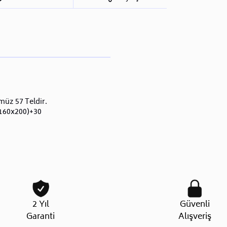
üz 57 Teldir.
(160x200)+30
2 Yıl
Güvenli
Garanti
Alışveriş