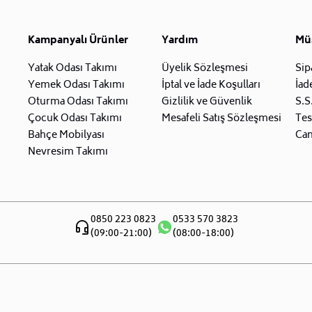
Kampanyalı Ürünler
Yardım
Müş
Yatak Odası Takımı
Üyelik Sözleşmesi
Sip
Yemek Odası Takımı
İptal ve İade Koşulları
İad
Oturma Odası Takımı
Gizlilik ve Güvenlik
S.S
Çocuk Odası Takımı
Mesafeli Satış Sözleşmesi
Tes
Bahçe Mobilyası
Can
Nevresim Takımı
0850 223 0823
0533 570 3823
(09:00-21:00)
(08:00-18:00)