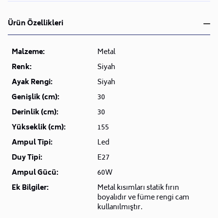
Ürün Özellikleri
Malzeme:
Metal
Renk:
Siyah
Ayak Rengi:
Siyah
Genişlik (cm):
30
Derinlik (cm):
30
Yükseklik (cm):
155
Ampul Tipi:
Led
Duy Tipi:
E27
Ampul Gücü:
60W
Ek Bilgiler:
Metal kısımları statik fırın
boyalıdır ve füme rengi cam
kullanılmıştır.