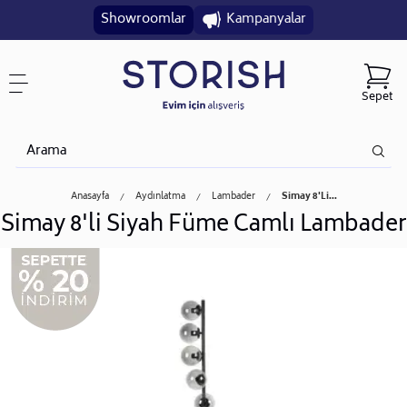
Showroomlar
Kampanyalar
Sepet
Anasayfa
Aydınlatma
Lambader
Simay 8'li...
Simay 8'li Siyah Füme Camlı Lambader