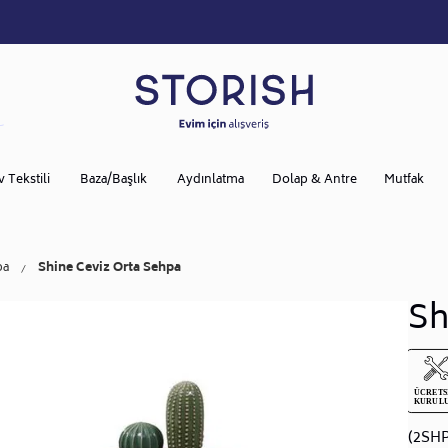
v Tekstili
Baza/Başlık
Aydınlatma
Dolap & Antre
Mutfak
pa
Shine Ceviz Orta Sehpa
Sh
(2SH