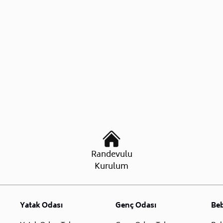
Randevulu
Kurulum
Yatak Odası
Genç Odası
Be