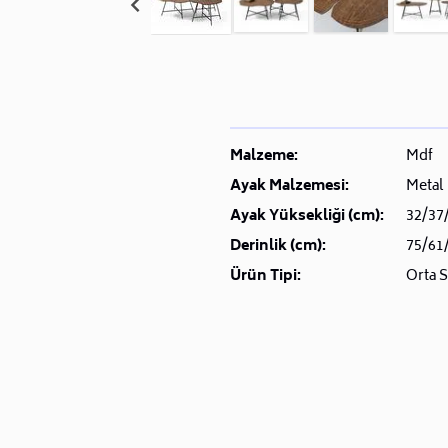
Malzeme:
Mdf
Ayak Malzemesi:
Metal
Ayak Yüksekliği (cm):
32/37
Derinlik (cm):
75/61
Ürün Tipi:
Orta 