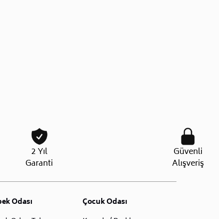
2 Yıl
Güvenli
Garanti
Alışveriş
bek Odası
Çocuk Odası