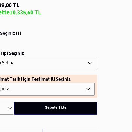
39,00 TL
ette
10.335,60 TL
Seçiniz (1)
Tipi Seçiniz
a Sehpa
imat Tarihi İçin Teslimat İli Seçiniz
çiniz.
Sepete Ekle