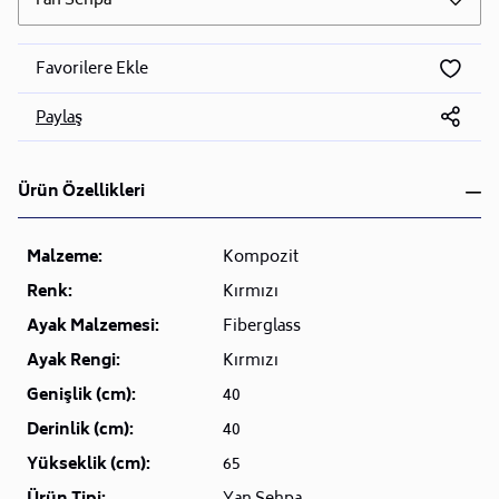
Yan Sehpa
Favorilere Ekle
Paylaş
Ürün Özellikleri
Malzeme:
Kompozit
Renk:
Kırmızı
Ayak Malzemesi:
Fiberglass
Ayak Rengi:
Kırmızı
Genişlik (cm):
40
Derinlik (cm):
40
Yükseklik (cm):
65