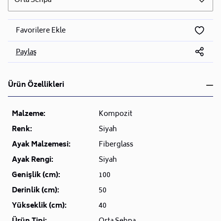
Orta Sehpa
Favorilere Ekle
Paylaş
Ürün Özellikleri
Malzeme:
Kompozit
Renk:
Siyah
Ayak Malzemesi:
Fiberglass
Ayak Rengi:
Siyah
Genişlik (cm):
100
Derinlik (cm):
50
Yükseklik (cm):
40