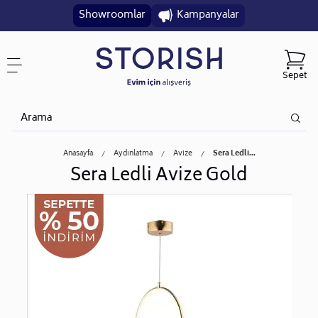
Showroomlar
Kampanyalar
Sepet
Anasayfa
Aydınlatma
Avize
Sera Ledli...
Sera Ledli Avize Gold