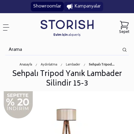
Showroomlar
Kampanyalar
Sepet
Anasayfa
Aydınlatma
Lambader
Sehpalı Tripod...
Sehpalı Tripod Yanık Lambader
Silindir 15-3