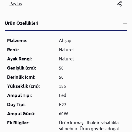
Paylaş
Ürün Özellikleri
Malzeme:
Ahşap
Renk:
Naturel
Ayak Rengi:
Naturel
Genişlik (cm):
50
Derinlik (cm):
50
Yükseklik (cm):
155
Ampul Tipi:
Led
Duy Tipi:
E27
Ampul Gücü:
60W
Ek Bilgiler:
Ürün kumaşı i̇thaldir rahatlıkla
silinebilir. Ürün gövdesi doğal