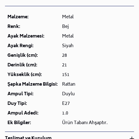
Malzeme:
Metal
Renk:
Bej
Ayak Malzemesi:
Metal
Ayak Rengi:
Siyah
Genişlik (cm):
28
Derinlik (cm):
21
Yükseklik (cm):
151
Şapka Malzeme Bilgisi:
Rattan
Ampul Tipi:
Duylu
Duy Tipi:
E27
Ampul Adedi:
1.0
Ek Bilgiler:
Ürün Tabanı Ahşaptır.
Teslimat ve Kurulum