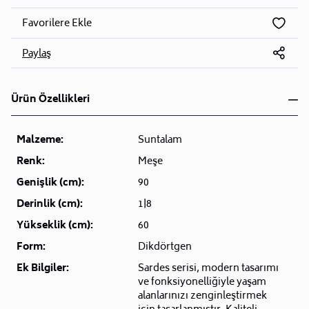
Favorilere Ekle
Paylaş
Ürün Özellikleri
Malzeme:
Suntalam
Renk:
Meşe
Genişlik (cm):
90
Derinlik (cm):
1|8
Yükseklik (cm):
60
Form:
Dikdörtgen
Ek Bilgiler:
Sardes serisi, modern tasarımı
ve fonksiyonelliğiyle yaşam
alanlarınızı zenginleştirmek