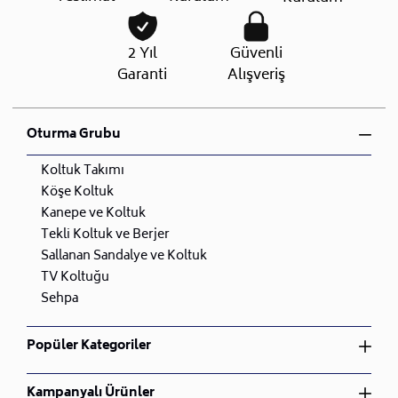
2 Yıl
Güvenli
Garanti
Alışveriş
Oturma Grubu
Koltuk Takımı
Köşe Koltuk
Kanepe ve Koltuk
Tekli Koltuk ve Berjer
Sallanan Sandalye ve Koltuk
TV Koltuğu
Sehpa
Popüler Kategoriler
Yatak Odası Takımı
Kampanyalı Ürünler