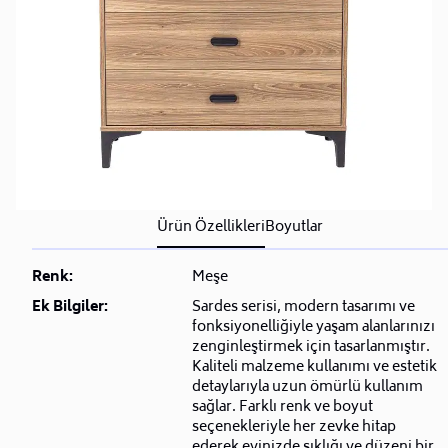
Ürün Özellikleri
Boyutlar
Renk:
Meşe
Ek Bilgiler:
Sardes serisi, modern tasarımı ve
fonksiyonelliğiyle yaşam alanlarınızı
zenginleştirmek için tasarlanmıştır.
Kaliteli malzeme kullanımı ve estetik
detaylarıyla uzun ömürlü kullanım
sağlar. Farklı renk ve boyut
seçenekleriyle her zevke hitap
ederek evinizde şıklığı ve düzeni bir