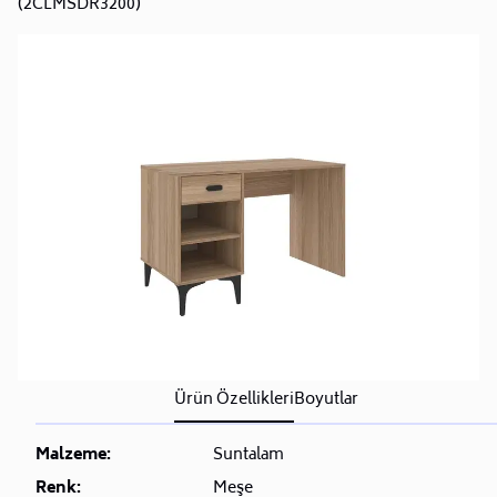
(2CLMSDR3200)
Ürün Özellikleri
Boyutlar
Malzeme:
Suntalam
Renk:
Meşe