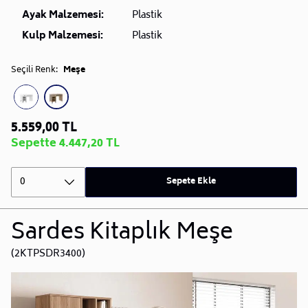
Ayak Malzemesi:
Plastik
Kulp Malzemesi:
Plastik
Seçili Renk:
Meşe
5.559,00 TL
Sepette 4.447,20 TL
0
Sepete Ekle
Sardes Kitaplık Meşe
(2KTPSDR3400)