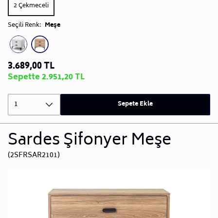
2 Çekmeceli
Seçili Renk:
Meşe
3.689,00 TL
Sepette 2.951,20 TL
1
Sepete Ekle
Sardes Şifonyer Meşe
(2SFRSAR2101)