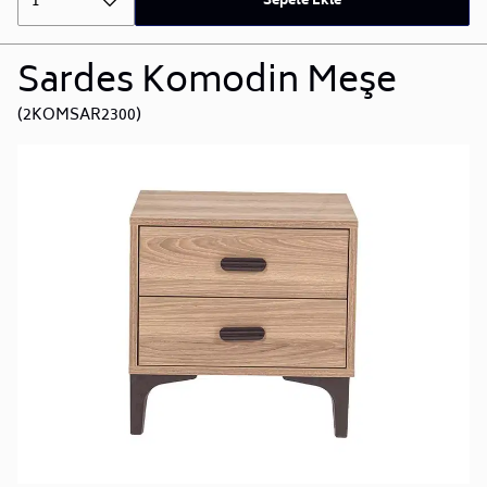
1
Sepete Ekle
Sardes Komodin Meşe
(2KOMSAR2300)