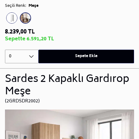
Seçili Renk:
Meşe
8.239,00 TL
Sepette 6.591,20 TL
0
Sepete Ekle
Sardes 2 Kapaklı Gardırop
Meşe
(2GRDSDR2002)