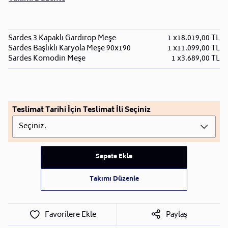
Sardes 3 Kapaklı Gardırop Meşe
1 x
18.019,00 TL
Sardes Başlıklı Karyola Meşe 90x190
1 x
11.099,00 TL
Sardes Komodin Meşe
1 x
3.689,00 TL
Teslimat Tarihi İçin Teslimat İli Seçiniz
Seçiniz.
Sepete Ekle
Takımı Düzenle
Favorilere Ekle
Paylaş