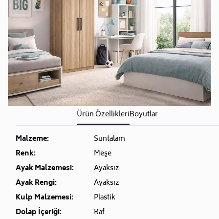
Ürün Özellikleri
Boyutlar
Malzeme:
Suntalam
Renk:
Meşe
Ayak Malzemesi:
Ayaksız
Ayak Rengi:
Ayaksız
Kulp Malzemesi:
Plastik
Dolap İçeriği:
Raf