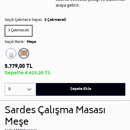
araya getirir.
Seçili Çekmece Sayısı:
3 Çekmeceli
3 Çekmeceli
Seçili Renk:
Meşe
5.779,00 TL
Sepette 4.623,20 TL
0
Sepete Ekle
Sardes Çalışma Masası
Meşe