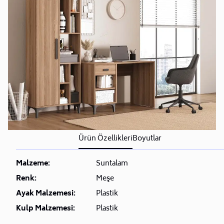
Ürün Özellikleri
Boyutlar
Malzeme:
Suntalam
Renk:
Meşe
Ayak Malzemesi:
Plastik
Kulp Malzemesi:
Plastik