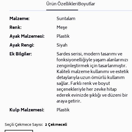
Ürün Özellikleri
Boyutlar
Malzeme:
Suntalam
Renk:
Meşe
Ayak Malzemesi:
Plastik
Ayak Rengi:
Siyah
Ek Bilgiler:
Sardes serisi, modern tasarımı ve
fonksiyonelliğiyle yaşam alanlarınızı
zenginleştirmek için tasarlanmıştır.
Kaliteli malzeme kullanımı ve estetik
detaylarıyla uzun ömürlü kullanım
sağlar. Farklı renk ve boyut
seçenekleriyle her zevke hitap
ederek evinizde şıklığı ve düzeni bir
araya getirir.
Kulp Malzemesi:
Plastik
Seçili Çekmece Sayısı:
2 Çekmeceli