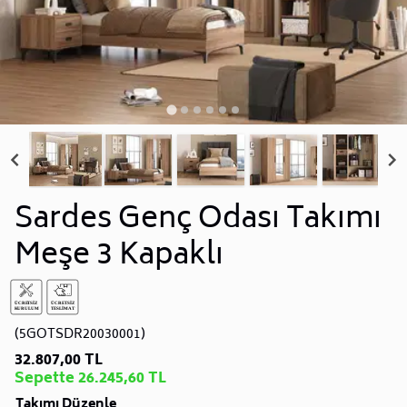
Sardes Genç Odası Takımı
Meşe 3 Kapaklı
(5GOTSDR20030001)
32.807,00 TL
Sepette 26.245,60 TL
Takımı Düzenle