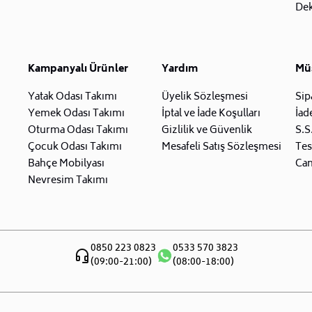
Dek
Kampanyalı Ürünler
Yardım
Müş
Yatak Odası Takımı
Üyelik Sözleşmesi
Sip
Yemek Odası Takımı
İptal ve İade Koşulları
İad
Oturma Odası Takımı
Gizlilik ve Güvenlik
S.S
Çocuk Odası Takımı
Mesafeli Satış Sözleşmesi
Tes
Bahçe Mobilyası
Can
Nevresim Takımı
0850 223 0823
0533 570 3823
(09:00-21:00)
(08:00-18:00)