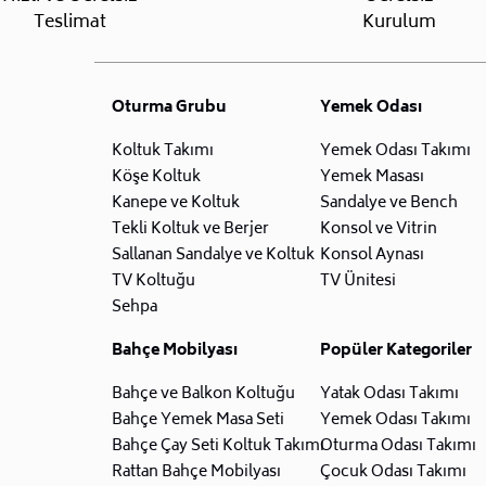
Teslimat
Kurulum
Oturma Grubu
Yemek Odası
Koltuk Takımı
Yemek Odası Takımı
Köşe Koltuk
Yemek Masası
Kanepe ve Koltuk
Sandalye ve Bench
Tekli Koltuk ve Berjer
Konsol ve Vitrin
Sallanan Sandalye ve Koltuk
Konsol Aynası
TV Koltuğu
TV Ünitesi
Sehpa
Bahçe Mobilyası
Popüler Kategoriler
Bahçe ve Balkon Koltuğu
Yatak Odası Takımı
Bahçe Yemek Masa Seti
Yemek Odası Takımı
Bahçe Çay Seti Koltuk Takımı
Oturma Odası Takımı
Rattan Bahçe Mobilyası
Çocuk Odası Takımı