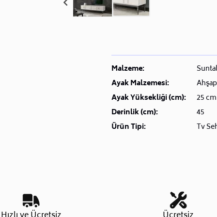
Malzeme:
Sunta
Ayak Malzemesi:
Ahşap
Ayak Yüksekliği (cm):
25 cm
Derinlik (cm):
45
Ürün Tipi:
Tv Se
Hızlı ve Ücretsiz
Ücretsiz