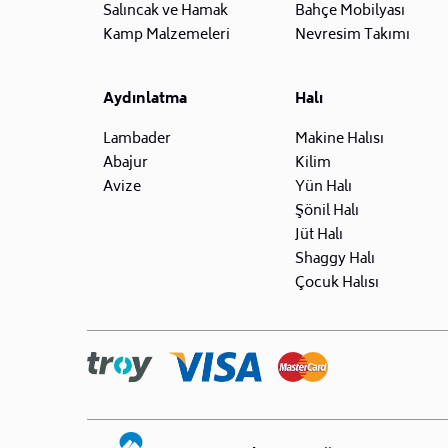
Salıncak ve Hamak
Bahçe Mobilyası
Kamp Malzemeleri
Nevresim Takımı
Aydınlatma
Halı
Lambader
Makine Halısı
Abajur
Kilim
Avize
Yün Halı
Şönil Halı
Jüt Halı
Shaggy Halı
Çocuk Halısı