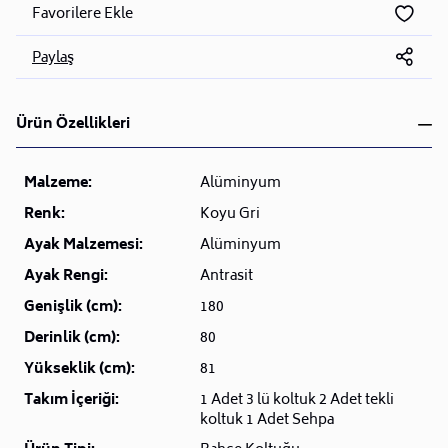
Favorilere Ekle
Paylaş
Ürün Özellikleri
Malzeme:
Alüminyum
Renk:
Koyu Gri
Ayak Malzemesi:
Alüminyum
Ayak Rengi:
Antrasit
Genişlik (cm):
180
Derinlik (cm):
80
Yükseklik (cm):
81
Takım İçeriği:
1 Adet 3 lü koltuk 2 Adet tekli
koltuk 1 Adet Sehpa