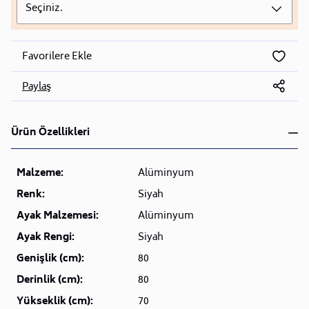
Seçiniz.
Favorilere Ekle
Paylaş
Ürün Özellikleri
Malzeme:
Alüminyum
Renk:
Siyah
Ayak Malzemesi:
Alüminyum
Ayak Rengi:
Siyah
Genişlik (cm):
80
Derinlik (cm):
80
Yükseklik (cm):
70