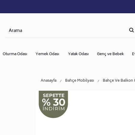
Oturma Odası
Yemek Odası
Yatak Odası
Genç ve Bebek
E
Anasayfa
Bahçe Mobilyası
Bahçe Ve Balkon 