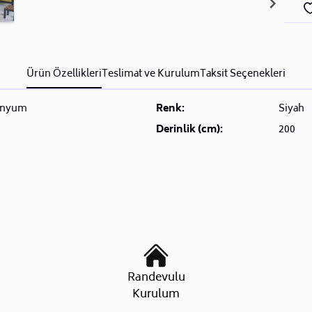
Ürün Özellikleri
Teslimat ve Kurulum
Taksit Seçenekleri
inyum
Renk:
Siyah
Derinlik (cm):
200
Randevulu
Kurulum