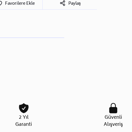
Favorilere Ekle
Paylaş
2 Yıl
Güvenli
Garanti
Alışveriş