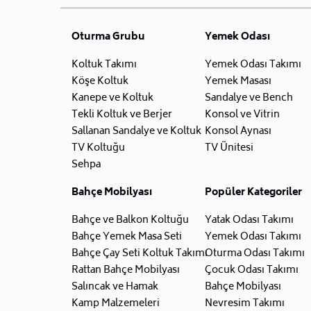
Oturma Grubu
Yemek Odası
Koltuk Takımı
Yemek Odası Takımı
Köşe Koltuk
Yemek Masası
Kanepe ve Koltuk
Sandalye ve Bench
Tekli Koltuk ve Berjer
Konsol ve Vitrin
Sallanan Sandalye ve Koltuk
Konsol Aynası
TV Koltuğu
TV Ünitesi
Sehpa
Bahçe Mobilyası
Popüler Kategoriler
Bahçe ve Balkon Koltuğu
Yatak Odası Takımı
Bahçe Yemek Masa Seti
Yemek Odası Takımı
Bahçe Çay Seti Koltuk Takımı
Oturma Odası Takımı
Rattan Bahçe Mobilyası
Çocuk Odası Takımı
Salıncak ve Hamak
Bahçe Mobilyası
Kamp Malzemeleri
Nevresim Takımı