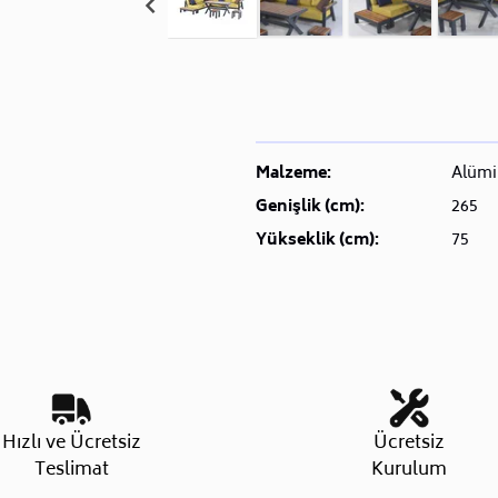
Malzeme:
Alüm
Genişlik (cm):
265
Yükseklik (cm):
75
Hızlı ve Ücretsiz
Ücretsiz
Teslimat
Kurulum