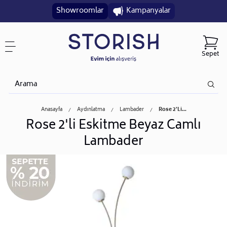
Showroomlar
Kampanyalar
Sepet
Anasayfa
Aydınlatma
Lambader
Rose 2'li...
Rose 2'li Eskitme Beyaz Camlı
Lambader