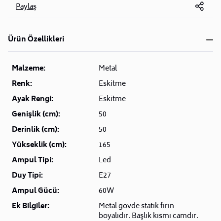
Paylaş
Ürün Özellikleri
Malzeme:
Metal
Renk:
Eskitme
Ayak Rengi:
Eskitme
Genişlik (cm):
50
Derinlik (cm):
50
Yükseklik (cm):
165
Ampul Tipi:
Led
Duy Tipi:
E27
Ampul Gücü:
60W
Ek Bilgiler:
Metal gövde statik fırın
boyalıdır. Başlık kısmı camdır.