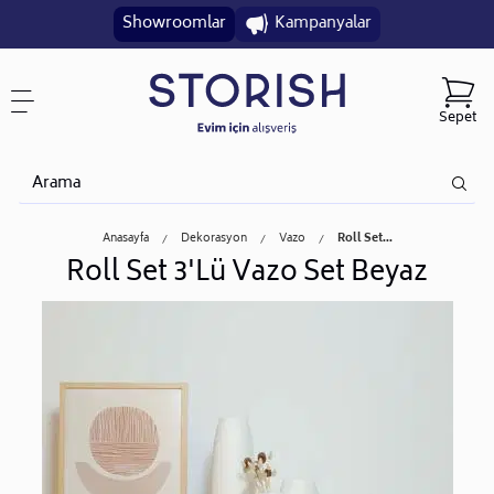
Showroomlar
Kampanyalar
Sepet
Anasayfa
Dekorasyon
Vazo
Roll Set...
Roll Set 3'Lü Vazo Set Beyaz