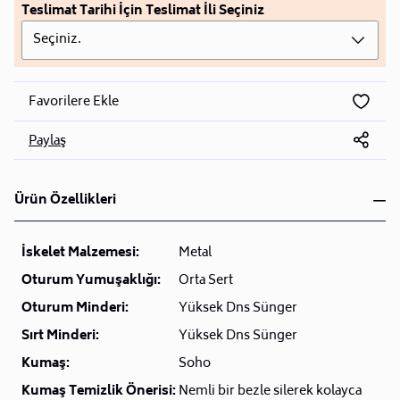
Teslimat Tarihi İçin Teslimat İli Seçiniz
Seçiniz.
Favorilere Ekle
Paylaş
Ürün Özellikleri
İskelet Malzemesi:
Metal
Oturum Yumuşaklığı:
Orta Sert
Oturum Minderi:
Yüksek Dns Sünger
Sırt Minderi:
Yüksek Dns Sünger
Kumaş:
Soho
Kumaş Temizlik Önerisi:
Nemli bir bezle silerek kolayca