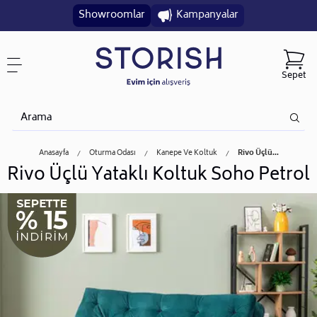
Showroomlar
Kampanyalar
Sepet
Anasayfa
Oturma Odası
Kanepe Ve Koltuk
Rivo Üçlü...
Rivo Üçlü Yataklı Koltuk Soho Petrol