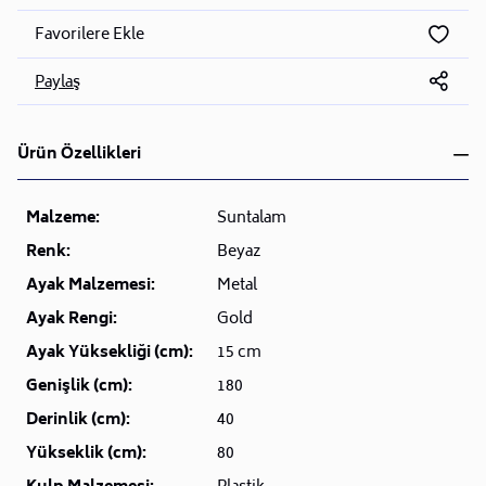
Favorilere Ekle
Paylaş
Ürün Özellikleri
Malzeme:
Suntalam
Renk:
Beyaz
Ayak Malzemesi:
Metal
Ayak Rengi:
Gold
Ayak Yüksekliği (cm):
15 cm
Genişlik (cm):
180
Derinlik (cm):
40
Yükseklik (cm):
80