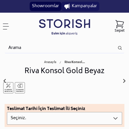
Showroomlar
Kampanyalar
Sepet
Anasayfa
Riva Konsol...
Riva Konsol Gold Beyaz
Teslimat Tarihi İçin Teslimat İli Seçiniz
Seçiniz.