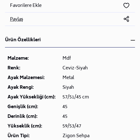
Favorilere Ekle
Paylaş
Ürün Özellikleri
Malzeme:
Mdf
Renk:
Ceviz-Siyah
Ayak Malzemesi:
Metal
Ayak Rengi:
Siyah
Ayak Yüksekliği (cm):
57/51/45 cm
Genişlik (cm):
45
Derinlik (cm):
45
Yükseklik (cm):
59/53/47
Ürün Tipi:
Zigon Sehpa