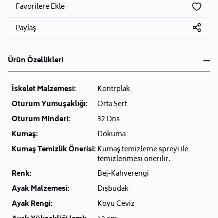
Favorilere Ekle
Paylaş
Ürün Özellikleri
İskelet Malzemesi:
Kontrplak
Oturum Yumuşaklığı:
Orta Sert
Oturum Minderi:
32 Dns
Kumaş:
Dokuma
Kumaş Temizlik Önerisi:
Kumaş temizleme spreyi ile
temizlenmesi önerilir.
Renk:
Bej-Kahverengi
Ayak Malzemesi:
Dışbudak
Ayak Rengi:
Koyu Ceviz