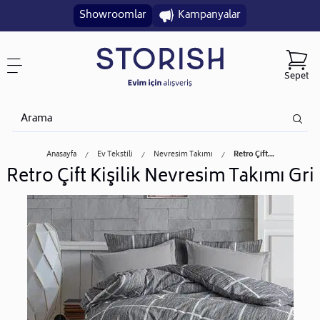
Showroomlar
Kampanyalar
Sepet
Anasayfa
Ev Tekstili
Nevresim Takımı
Retro Çift...
Retro Çift Kişilik Nevresim Takımı Gri