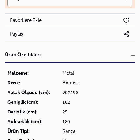
Favorilere Ekle
Paylaş
Ürün Özellikleri
Malzeme:
Metal
Renk:
Antrasit
Yatak Ölçüsü (cm):
90X190
Genişlik (cm):
102
Derinlik (cm):
25
Yükseklik (cm):
180
Ürün Tipi:
Ranza