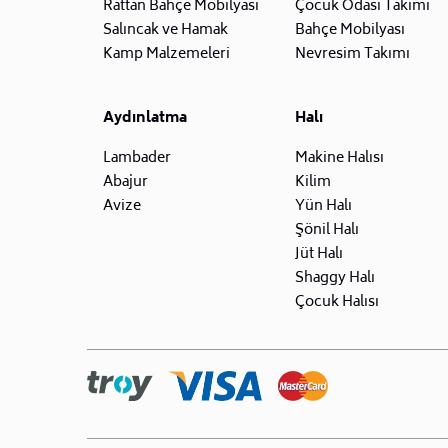
Rattan Bahçe Mobilyası
Çocuk Odası Takımı
Salıncak ve Hamak
Bahçe Mobilyası
Kamp Malzemeleri
Nevresim Takımı
Aydınlatma
Halı
Lambader
Makine Halısı
Abajur
Kilim
Avize
Yün Halı
Şönil Halı
Jüt Halı
Shaggy Halı
Çocuk Halısı