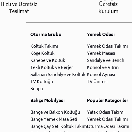
Hızlı ve Ücretsiz
Ücretsiz
Teslimat
Kurulum
Oturma Grubu
Yemek Odası
Koltuk Takımı
Yemek Odası Takımı
Köşe Koltuk
Yemek Masası
Kanepe ve Koltuk
Sandalye ve Bench
Tekli Koltuk ve Berjer
Konsol ve Vitrin
Sallanan Sandalye ve Koltuk
Konsol Aynası
TV Koltuğu
TV Ünitesi
Sehpa
Bahçe Mobilyası
Popüler Kategoriler
Bahçe ve Balkon Koltuğu
Yatak Odası Takımı
Bahçe Yemek Masa Seti
Yemek Odası Takımı
Bahçe Çay Seti Koltuk Takımı
Oturma Odası Takımı