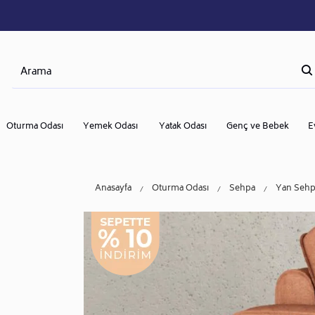
Oturma Odası
Yemek Odası
Yatak Odası
Genç ve Bebek
E
Anasayfa
Oturma Odası
Sehpa
Yan Sehp