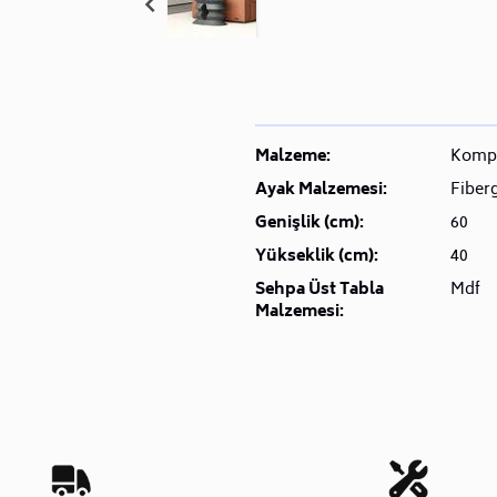
Malzeme:
Komp
Ayak Malzemesi:
Fiberg
Genişlik (cm):
60
Yükseklik (cm):
40
Sehpa Üst Tabla
Mdf
Malzemesi: