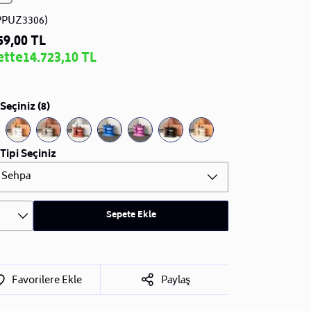
PPUZ3306)
59,00 TL
ette
14.723,10 TL
Seçiniz (8)
Tipi Seçiniz
 Sehpa
Sepete Ekle
Favorilere Ekle
Paylaş