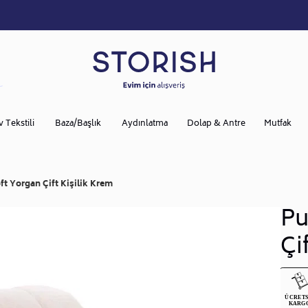
v Tekstili
Baza/Başlık
Aydınlatma
Dolap & Antre
Mutfak
t Yorgan Çift Kişilik Krem
Pu
Çi