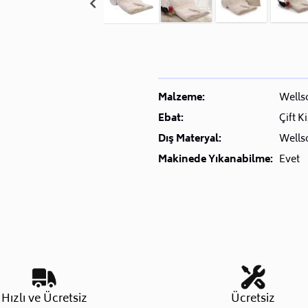
Malzeme:
Wells
Ebat:
Çift Ki
Dış Materyal:
Wells
Makinede Yıkanabilme:
Evet
Hızlı ve Ücretsiz
Ücretsiz