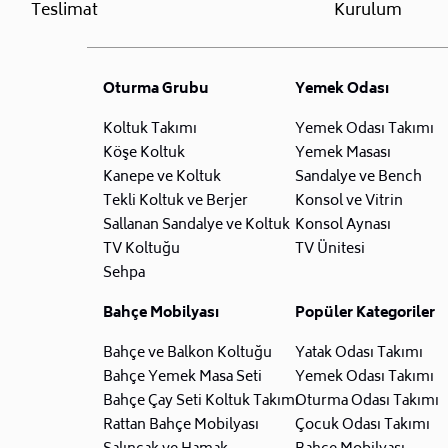
Teslimat
Kurulum
Oturma Grubu
Yemek Odası
Koltuk Takımı
Yemek Odası Takımı
Köşe Koltuk
Yemek Masası
Kanepe ve Koltuk
Sandalye ve Bench
Tekli Koltuk ve Berjer
Konsol ve Vitrin
Sallanan Sandalye ve Koltuk
Konsol Aynası
TV Koltuğu
TV Ünitesi
Sehpa
Bahçe Mobilyası
Popüler Kategoriler
Bahçe ve Balkon Koltuğu
Yatak Odası Takımı
Bahçe Yemek Masa Seti
Yemek Odası Takımı
Bahçe Çay Seti Koltuk Takımı
Oturma Odası Takımı
Rattan Bahçe Mobilyası
Çocuk Odası Takımı