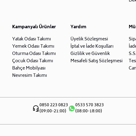
Dek
Kampanyalı Ürünler
Yardım
Müş
Yatak Odası Takımı
Üyelik Sözleşmesi
Sip
Yemek Odası Takımı
İptal ve İade Koşulları
İad
Oturma Odası Takımı
Gizlilik ve Güvenlik
S.S
Çocuk Odası Takımı
Mesafeli Satış Sözleşmesi
Tes
Bahçe Mobilyası
Can
Nevresim Takımı
0850 223 0823
0533 570 3823
(09:00-21:00)
(08:00-18:00)