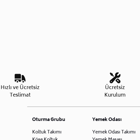
Hızlı ve Ücretsiz
Ücretsiz
Teslimat
Kurulum
Oturma Grubu
Yemek Odası
Koltuk Takımı
Yemek Odası Takımı
Köşe Koltuk
Yemek Masası