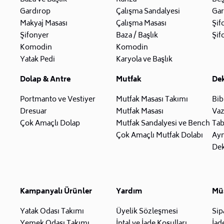
Gardırop
Çalışma Sandalyesi
Gar
Makyaj Masası
Çalışma Masası
Şif
Şifonyer
Baza / Başlık
Şif
Komodin
Komodin
Yatak Pedi
Karyola ve Başlık
Dolap & Antre
Mutfak
De
Portmanto ve Vestiyer
Mutfak Masası Takımı
Bib
Dresuar
Mutfak Masası
Va
Çok Amaçlı Dolap
Mutfak Sandalyesi ve Bench
Tab
Çok Amaçlı Mutfak Dolabı
Ay
Dek
Kampanyalı Ürünler
Yardım
Müş
Yatak Odası Takımı
Üyelik Sözleşmesi
Sip
Yemek Odası Takımı
İptal ve İade Koşulları
İad