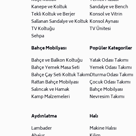
Kanepe ve Koltuk
Sandalye ve Bench
Tekli Koltuk ve Berjer
Konsol ve Vitrin
Sallanan Sandalye ve Koltuk
Konsol Aynası
TV Koltuğu
TV Ünitesi
Sehpa
Bahçe Mobilyası
Popüler Kategoriler
Bahçe ve Balkon Koltuğu
Yatak Odası Takımı
Bahçe Yemek Masa Seti
Yemek Odası Takımı
Bahçe Çay Seti Koltuk Takımı
Oturma Odası Takımı
Rattan Bahçe Mobilyası
Çocuk Odası Takımı
Salıncak ve Hamak
Bahçe Mobilyası
Kamp Malzemeleri
Nevresim Takımı
Aydınlatma
Halı
Lambader
Makine Halısı
Abajur
Kilim