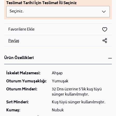
Teslimat Tarihi İçin Teslimat İli Seçiniz
Seçiniz.
Favorilere Ekle
Paylaş
Ürün Özellikleri
İskelet Malzemesi:
Ahşap
Oturum Yumuşaklığı:
Yumuşak
Oturum Minderi:
32 Dns üzerine 5'lik kuş tüyü
sünger kullanılmıştır.
Sırt Minderi:
Kuş tüyü sünger kullanılmıştır.
Kumaş:
Nubuk