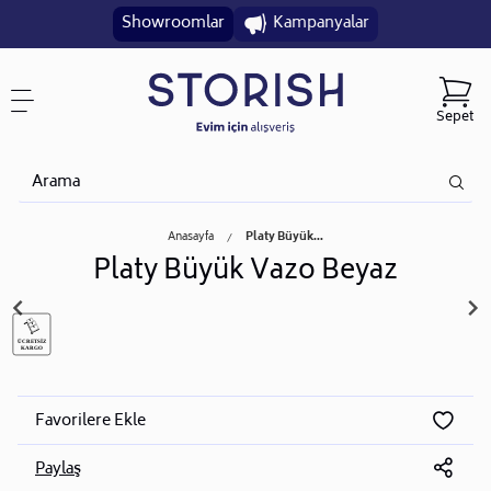
Showroomlar
Kampanyalar
Sepet
Anasayfa
Platy Büyük...
Platy Büyük Vazo Beyaz
Favorilere Ekle
Paylaş