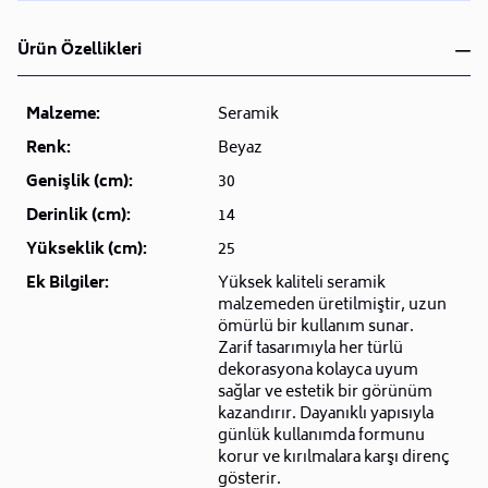
Ürün Özellikleri
Malzeme:
Seramik
Renk:
Beyaz
Genişlik (cm):
30
Derinlik (cm):
14
Yükseklik (cm):
25
Ek Bilgiler:
Yüksek kaliteli seramik
malzemeden üretilmiştir, uzun
ömürlü bir kullanım sunar.
Zarif tasarımıyla her türlü
dekorasyona kolayca uyum
sağlar ve estetik bir görünüm
kazandırır. Dayanıklı yapısıyla
günlük kullanımda formunu
korur ve kırılmalara karşı direnç
gösterir.