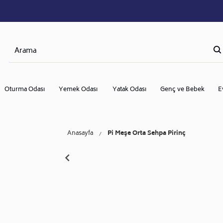
Oturma Odası
Yemek Odası
Yatak Odası
Genç ve Bebek
E
Anasayfa
Pi Meşe Orta Sehpa Pirinç