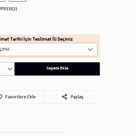
PII3302)
imat Tarihi İçin Teslimat İli Seçiniz
çiniz.
Sepete Ekle
Favorilere Ekle
Paylaş