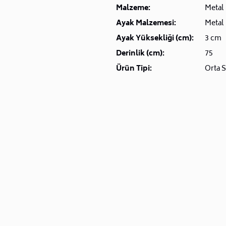
Malzeme:
Metal
Ayak Malzemesi:
Metal
Ayak Yüksekliği (cm):
3 cm
Derinlik (cm):
75
Ürün Tipi:
Orta 