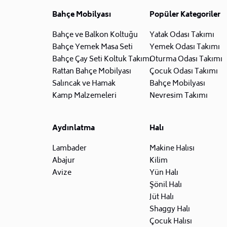
Bahçe Mobilyası
Popüler Kategoriler
Bahçe ve Balkon Koltuğu
Yatak Odası Takımı
Bahçe Yemek Masa Seti
Yemek Odası Takımı
Bahçe Çay Seti Koltuk Takımı
Oturma Odası Takımı
Rattan Bahçe Mobilyası
Çocuk Odası Takımı
Salıncak ve Hamak
Bahçe Mobilyası
Kamp Malzemeleri
Nevresim Takımı
Aydınlatma
Halı
Lambader
Makine Halısı
Abajur
Kilim
Avize
Yün Halı
Şönil Halı
Jüt Halı
Shaggy Halı
Çocuk Halısı