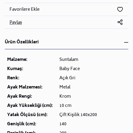
Favorilere Ekle
Paylaş
Ürün Özellikleri
Malzeme:
Suntalam
Kumaş:
Baby Face
Renk:
Açık Gri
Ayak Malzemesi:
Metal
Ayak Rengi:
Krom
Ayak Yüksekliği (cm):
10 cm
Yatak Ölçüsü (cm):
Çift Kişilik 140x200
Genişlik (cm):
140