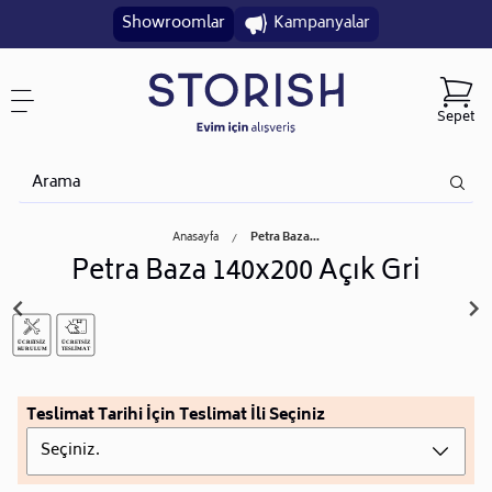
Showroomlar
Kampanyalar
Sepet
Anasayfa
Petra Baza...
Petra Baza 140x200 Açık Gri
Teslimat Tarihi İçin Teslimat İli Seçiniz
Seçiniz.