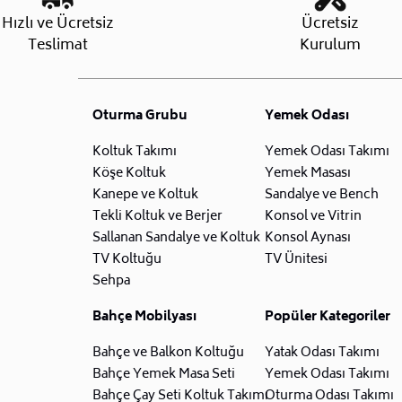
Hızlı ve Ücretsiz
Ücretsiz
Teslimat
Kurulum
Oturma Grubu
Yemek Odası
Koltuk Takımı
Yemek Odası Takımı
Köşe Koltuk
Yemek Masası
Kanepe ve Koltuk
Sandalye ve Bench
Tekli Koltuk ve Berjer
Konsol ve Vitrin
Sallanan Sandalye ve Koltuk
Konsol Aynası
TV Koltuğu
TV Ünitesi
Sehpa
Bahçe Mobilyası
Popüler Kategoriler
Bahçe ve Balkon Koltuğu
Yatak Odası Takımı
Bahçe Yemek Masa Seti
Yemek Odası Takımı
Bahçe Çay Seti Koltuk Takımı
Oturma Odası Takımı