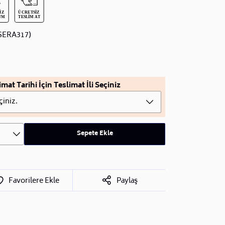
SERA317)
imat Tarihi İçin Teslimat İli Seçiniz
çiniz.
Sepete Ekle
Favorilere Ekle
Paylaş