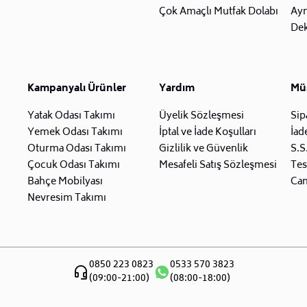
Çok Amaçlı Mutfak Dolabı
Ay
Dek
Kampanyalı Ürünler
Yardım
Müş
Yatak Odası Takımı
Üyelik Sözleşmesi
Sip
Yemek Odası Takımı
İptal ve İade Koşulları
İad
Oturma Odası Takımı
Gizlilik ve Güvenlik
S.S
Çocuk Odası Takımı
Mesafeli Satış Sözleşmesi
Tes
Bahçe Mobilyası
Can
Nevresim Takımı
0850 223 0823
0533 570 3823
(09:00-21:00)
(08:00-18:00)