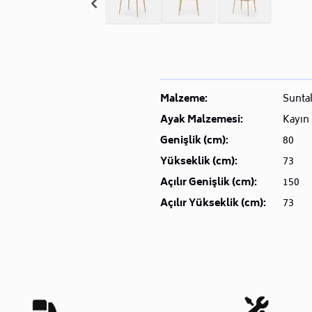
Malzeme:
Sunta
Ayak Malzemesi:
Kayın
Genişlik (cm):
80
Yükseklik (cm):
73
Açılır Genişlik (cm):
150
Açılır Yükseklik (cm):
73