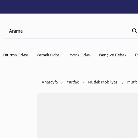
Oturma Odası
Yemek Odası
Yatak Odası
Genç ve Bebek
E
Anasayfa
Mutfak
Mutfak Mobilyası
Mutfa