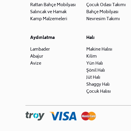
Rattan Bahçe Mobilyası
Çocuk Odası Takımı
Salıncak ve Hamak
Bahçe Mobilyası
Kamp Malzemeleri
Nevresim Takımı
Aydınlatma
Halı
Lambader
Makine Halısı
Abajur
Kilim
Avize
Yün Halı
Şönil Halı
Jüt Halı
Shaggy Halı
Çocuk Halısı