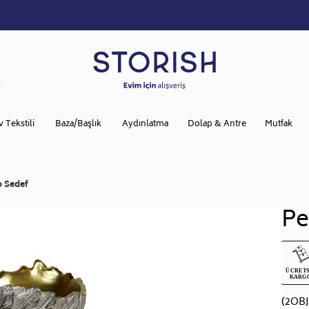
v Tekstili
Baza/Başlık
Aydınlatma
Dolap & Antre
Mutfak
o Sedef
Pe
(2OBJ