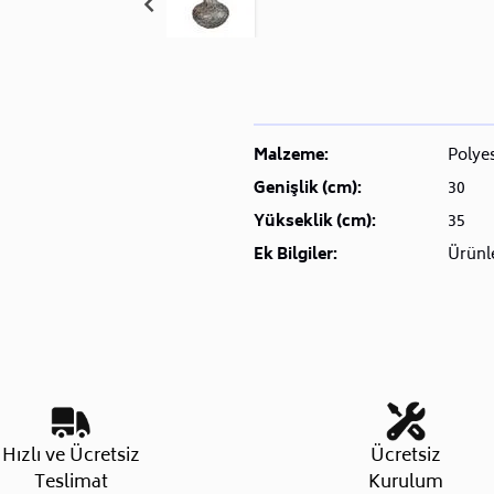
Malzeme:
Polye
Genişlik (cm):
30
Yükseklik (cm):
35
Ek Bilgiler:
Ürünle
Hızlı ve Ücretsiz
Ücretsiz
Teslimat
Kurulum