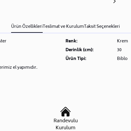
Ürün Özellikleri
Teslimat ve Kurulum
Taksit Seçenekleri
ster
Renk:
Krem
Derinlik (cm):
30
Ürün Tipi:
Biblo
rimiz el yapımıdır.
Randevulu
Kurulum