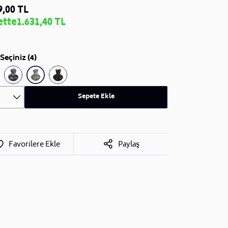
9,00 TL
ette
1.631,40 TL
Seçiniz (4)
Sepete Ekle
Favorilere Ekle
Paylaş