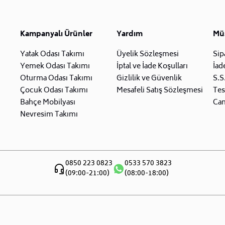
Kampanyalı Ürünler
Yardım
Müş
Yatak Odası Takımı
Üyelik Sözleşmesi
Sip
Yemek Odası Takımı
İptal ve İade Koşulları
İad
Oturma Odası Takımı
Gizlilik ve Güvenlik
S.S
Çocuk Odası Takımı
Mesafeli Satış Sözleşmesi
Tes
Bahçe Mobilyası
Can
Nevresim Takımı
0850 223 0823
0533 570 3823
(09:00-21:00)
(08:00-18:00)