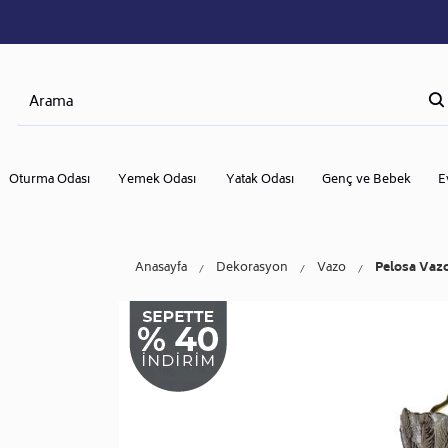
Oturma Odası
Yemek Odası
Yatak Odası
Genç ve Bebek
E
Anasayfa
Dekorasyon
Vazo
Pelosa Vaz