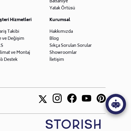
Battaniye
Yatak Örtüsü
teri Hizmetleri
Kurumsal
ariş Takibi
Hakkımızda
e ve Değişim
Blog
.S
Sıkça Sorulan Sorular
limat ve Montaj
Showroomlar
lı Destek
İletişim