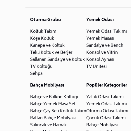
Oturma Grubu
Yemek Odası
Koltuk Takımı
Yemek Odası Takımı
Köşe Koltuk
Yemek Masası
Kanepe ve Koltuk
Sandalye ve Bench
Tekli Koltuk ve Berjer
Konsol ve Vitrin
Sallanan Sandalye ve Koltuk
Konsol Aynası
TV Koltuğu
TV Ünitesi
Sehpa
Bahçe Mobilyası
Popüler Kategoriler
Bahçe ve Balkon Koltuğu
Yatak Odası Takımı
Bahçe Yemek Masa Seti
Yemek Odası Takımı
Bahçe Çay Seti Koltuk Takımı
Oturma Odası Takımı
Rattan Bahçe Mobilyası
Çocuk Odası Takımı
Salıncak ve Hamak
Bahçe Mobilyası