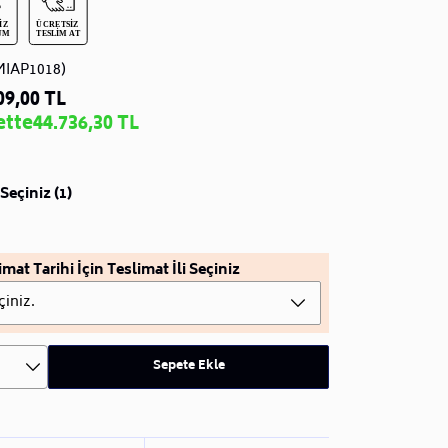
MIAP1018)
09,00 TL
ette
44.736,30 TL
Seçiniz (1)
imat Tarihi İçin Teslimat İli Seçiniz
çiniz.
Sepete Ekle