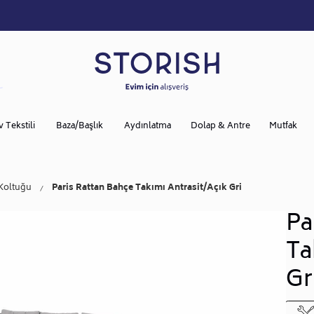
v Tekstili
Baza/Başlık
Aydınlatma
Dolap & Antre
Mutfak
Koltuğu
Paris Rattan Bahçe Takımı Antrasit/Açık Gri
Pa
Ta
Gr