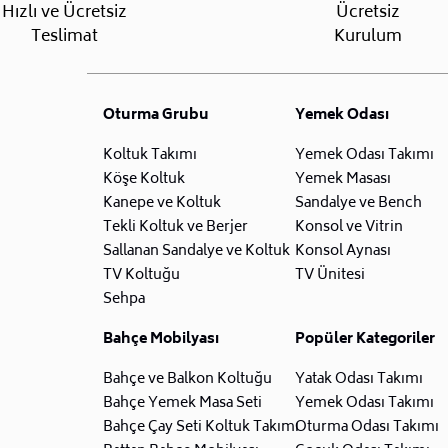
Hızlı ve Ücretsiz
Ücretsiz
Teslimat
Kurulum
Oturma Grubu
Yemek Odası
Koltuk Takımı
Yemek Odası Takımı
Köşe Koltuk
Yemek Masası
Kanepe ve Koltuk
Sandalye ve Bench
Tekli Koltuk ve Berjer
Konsol ve Vitrin
Sallanan Sandalye ve Koltuk
Konsol Aynası
TV Koltuğu
TV Ünitesi
Sehpa
Bahçe Mobilyası
Popüler Kategoriler
Bahçe ve Balkon Koltuğu
Yatak Odası Takımı
Bahçe Yemek Masa Seti
Yemek Odası Takımı
Bahçe Çay Seti Koltuk Takımı
Oturma Odası Takımı