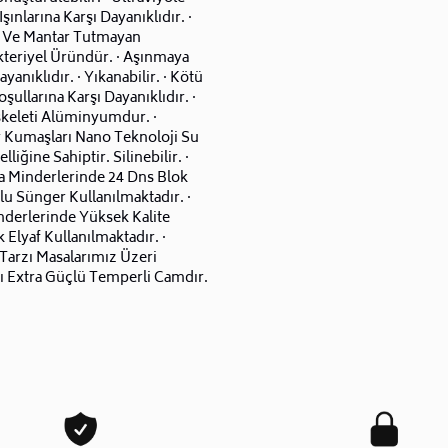
şınlarına Karşı Dayanıklıdır. ·
 Ve Mantar Tutmayan
kteriyel Üründür. · Aşınmaya
ayanıklıdır. · Yıkanabilir. · Kötü
şullarına Karşı Dayanıklıdır. ·
skeleti Alüminyumdur. ·
 Kumaşları Nano Teknoloji Su
elliğine Sahiptir. Silinebilir. ·
 Minderlerinde 24 Dns Blok
u Sünger Kullanılmaktadır. ·
nderlerinde Yüksek Kalite
Elyaf Kullanılmaktadır. ·
 Tarzı Masalarımız Üzeri
ı Extra Güçlü Temperli Camdır.