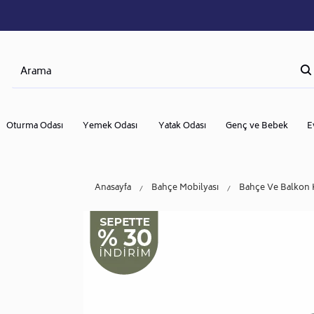
Oturma Odası
Yemek Odası
Yatak Odası
Genç ve Bebek
E
Anasayfa
Bahçe Mobilyası
Bahçe Ve Balkon 