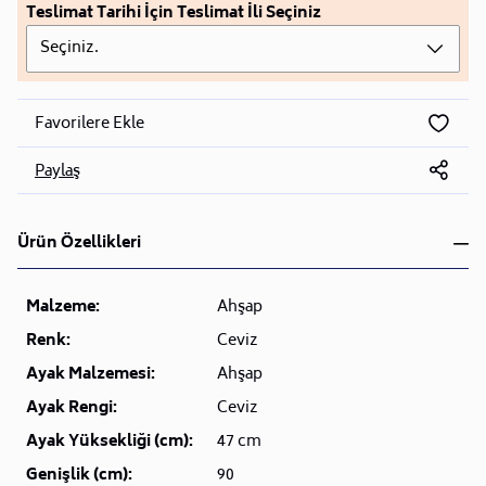
Teslimat Tarihi İçin Teslimat İli Seçiniz
Seçiniz.
Favorilere Ekle
Paylaş
Ürün Özellikleri
Malzeme:
Ahşap
Renk:
Ceviz
Ayak Malzemesi:
Ahşap
Ayak Rengi:
Ceviz
Ayak Yüksekliği (cm):
47 cm
Genişlik (cm):
90