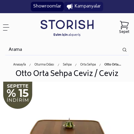
Showroomlar
Kampanyalar
Sepet
Anasayfa
Oturma Odası
Sehpa
Orta Sehpa
Otto Orta...
Otto Orta Sehpa Ceviz / Ceviz