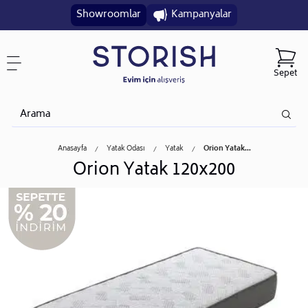
Showroomlar
Kampanyalar
Sepet
Anasayfa
Yatak Odası
Yatak
Orion Yatak...
Orion Yatak 120x200