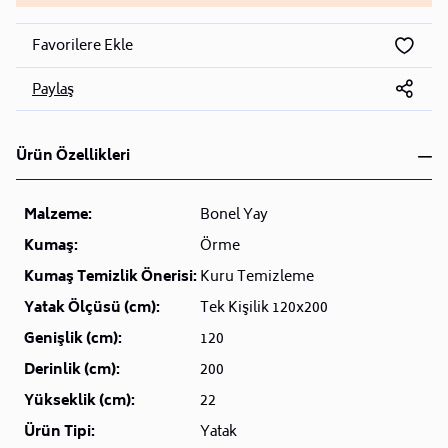
Favorilere Ekle
Paylaş
Ürün Özellikleri
Malzeme:
Bonel Yay
Kumaş:
Örme
Kumaş Temizlik Önerisi:
Kuru Temizleme
Yatak Ölçüsü (cm):
Tek Kişilik 120x200
Genişlik (cm):
120
Derinlik (cm):
200
Yükseklik (cm):
22
Ürün Tipi:
Yatak