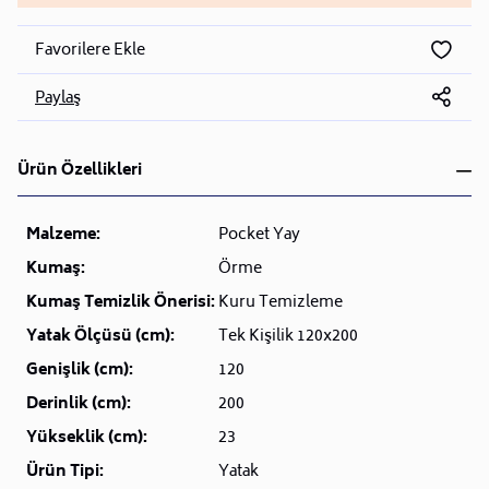
Favorilere Ekle
Paylaş
Ürün Özellikleri
Malzeme:
Pocket Yay
Kumaş:
Örme
Kumaş Temizlik Önerisi:
Kuru Temizleme
Yatak Ölçüsü (cm):
Tek Kişilik 120x200
Genişlik (cm):
120
Derinlik (cm):
200
Yükseklik (cm):
23
Ürün Tipi:
Yatak