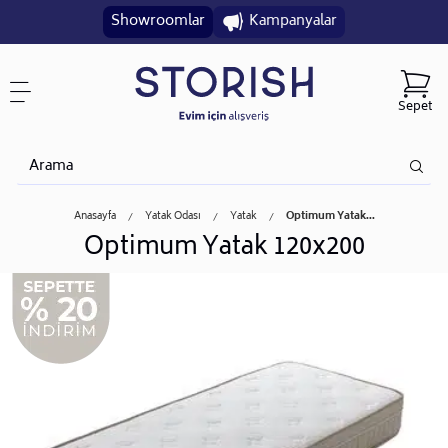
Showroomlar
Kampanyalar
Sepet
Anasayfa
Yatak Odası
Yatak
Optimum Yatak...
Optimum Yatak 120x200