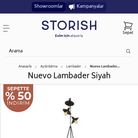
Showroomlar
Kampanyalar
Sepet
Anasayfa
Aydınlatma
Lambader
Nuevo Lambader...
Nuevo Lambader Siyah