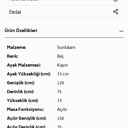
Paylaş
Ürün Özellikleri
Malzeme:
Suntalam
Renk:
Bej
Ayak Malzemesi:
Kayın
Ayak Yüksekliği (cm):
73 cm
Genişlik (cm):
120
Derinlik (cm):
75
Yükseklik (cm):
73
Masa Fonksiyonu:
Açılır
Açılır Genişlik (cm):
150
Açılır Derinlik (cm):
75