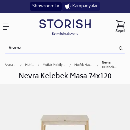
Showroomlar
Kampanyalar
Sepet
Nevra
Anasayfa
Mutfak
Mutfak Mobilyası
Mutfak Masası
Kelebek...
Nevra Kelebek Masa 74x120