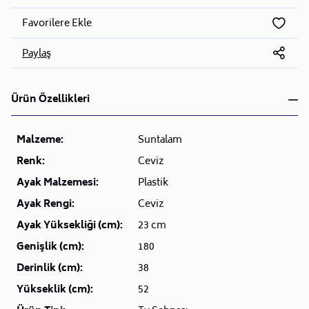
Favorilere Ekle
Paylaş
Ürün Özellikleri
Malzeme:
Suntalam
Renk:
Ceviz
Ayak Malzemesi:
Plastik
Ayak Rengi:
Ceviz
Ayak Yüksekliği (cm):
23 cm
Genişlik (cm):
180
Derinlik (cm):
38
Yükseklik (cm):
52