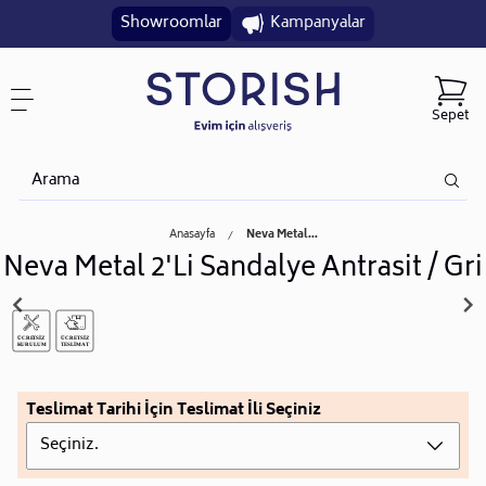
Showroomlar
Kampanyalar
Sepet
Anasayfa
Neva Metal...
Neva Metal 2'Li Sandalye Antrasit / Gri
Teslimat Tarihi İçin Teslimat İli Seçiniz
Seçiniz.