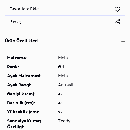
Favorilere Ekle
Paylaş
Ürün Özellikleri
Malzeme:
Metal
Renk:
Gri
Ayak Malzemesi:
Metal
Ayak Rengi:
Antrasit
Genişlik (cm):
47
Derinlik (cm):
48
Yükseklik (cm):
92
Sandalye Kumaş
Teddy
Özelliği: