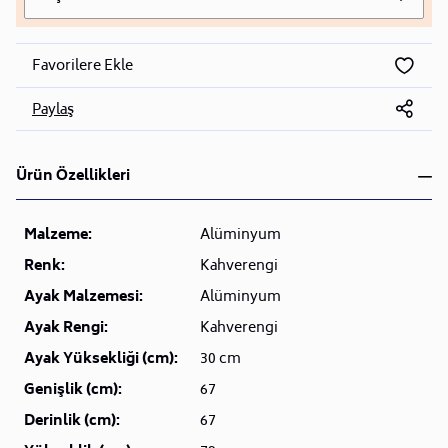
Favorilere Ekle
Paylaş
Ürün Özellikleri
Malzeme:
Alüminyum
Renk:
Kahverengi
Ayak Malzemesi:
Alüminyum
Ayak Rengi:
Kahverengi
Ayak Yüksekliği (cm):
30 cm
Genişlik (cm):
67
Derinlik (cm):
67