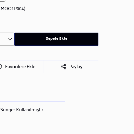
FMOO1P004)
Sepete Ekle
Favorilere Ekle
Paylaş
Sünger Kullanılmıştır.