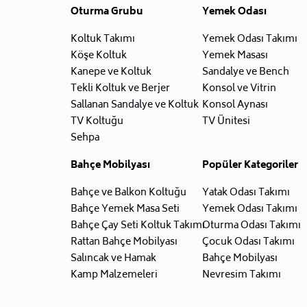
Oturma Grubu
Yemek Odası
Koltuk Takımı
Yemek Odası Takımı
Köşe Koltuk
Yemek Masası
Kanepe ve Koltuk
Sandalye ve Bench
Tekli Koltuk ve Berjer
Konsol ve Vitrin
Sallanan Sandalye ve Koltuk
Konsol Aynası
TV Koltuğu
TV Ünitesi
Sehpa
Bahçe Mobilyası
Popüler Kategoriler
Bahçe ve Balkon Koltuğu
Yatak Odası Takımı
Bahçe Yemek Masa Seti
Yemek Odası Takımı
Bahçe Çay Seti Koltuk Takımı
Oturma Odası Takımı
Rattan Bahçe Mobilyası
Çocuk Odası Takımı
Salıncak ve Hamak
Bahçe Mobilyası
Kamp Malzemeleri
Nevresim Takımı