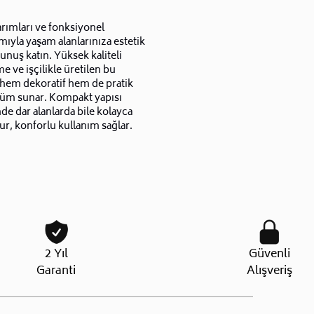
arımları ve fonksiyonel
mıyla yaşam alanlarınıza estetik
unuş katın. Yüksek kaliteli
 ve işçilikle üretilen bu
 hem dekoratif hem de pratik
züm sunar. Kompakt yapısı
de dar alanlarda bile kolayca
ur, konforlu kullanım sağlar.
2 Yıl
Güvenli
Garanti
Alışveriş