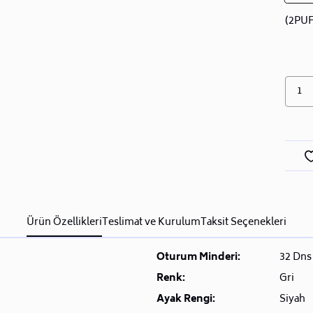
(2PU
1
Ürün Özellikleri
Teslimat ve Kurulum
Taksit Seçenekleri
Oturum Minderi:
32 Dns 
Renk:
Gri
Ayak Rengi:
Siyah