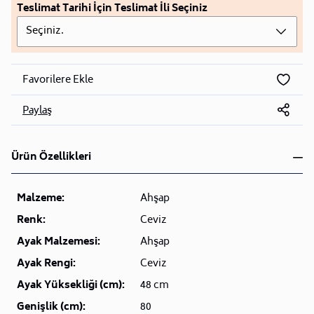
Teslimat Tarihi İçin Teslimat İli Seçiniz
Seçiniz.
Favorilere Ekle
Paylaş
Ürün Özellikleri
Malzeme:
Ahşap
Renk:
Ceviz
Ayak Malzemesi:
Ahşap
Ayak Rengi:
Ceviz
Ayak Yüksekliği (cm):
48 cm
Genişlik (cm):
80