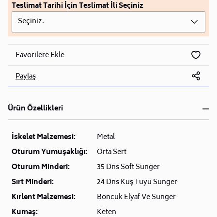
Teslimat Tarihi İçin Teslimat İli Seçiniz
Seçiniz.
Favorilere Ekle
Paylaş
Ürün Özellikleri
İskelet Malzemesi:
Metal
Oturum Yumuşaklığı:
Orta Sert
Oturum Minderi:
35 Dns Soft Sünger
Sırt Minderi:
24 Dns Kuş Tüyü Sünger
Kırlent Malzemesi:
Boncuk Elyaf Ve Sünger
Kumaş:
Keten