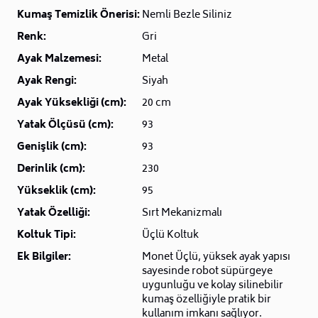
Kumaş Temizlik Önerisi:
Nemli Bezle Siliniz
Renk:
Gri
Ayak Malzemesi:
Metal
Ayak Rengi:
Siyah
Ayak Yüksekliği (cm):
20 cm
Yatak Ölçüsü (cm):
93
Genişlik (cm):
93
Derinlik (cm):
230
Yükseklik (cm):
95
Yatak Özelliği:
Sırt Mekanizmalı
Koltuk Tipi:
Üçlü Koltuk
Ek Bilgiler:
Monet Üçlü, yüksek ayak yapısı
sayesinde robot süpürgeye
uygunluğu ve kolay silinebilir
kumaş özelliğiyle pratik bir
kullanım imkanı sağlıyor.