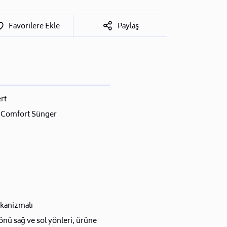
Favorilere Ekle
Paylaş
rt
 Comfort Sünger
ekanizmalı
nü sağ ve sol yönleri, ürüne