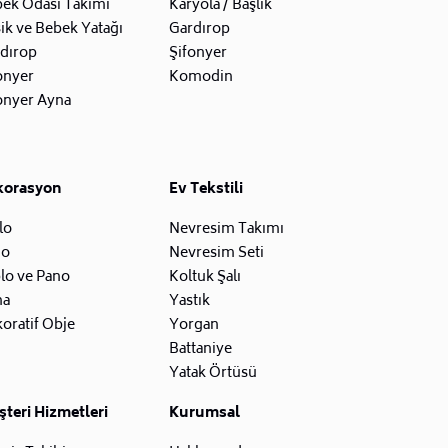
ek Odası Takımı
Karyola / Başlık
ik ve Bebek Yatağı
Gardırop
dırop
Şifonyer
onyer
Komodin
onyer Ayna
korasyon
Ev Tekstili
lo
Nevresim Takımı
zo
Nevresim Seti
lo ve Pano
Koltuk Şalı
na
Yastık
oratif Obje
Yorgan
Battaniye
Yatak Örtüsü
teri Hizmetleri
Kurumsal