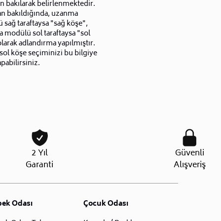
n bakılarak belirlenmektedir.
an bakıldığında, uzanma
sağ taraftaysa "sağ köşe",
 modülü sol taraftaysa "sol
larak adlandırma yapılmıştır.
sol köşe seçiminizi bu bilgiye
pabilirsiniz.
2 Yıl
Güvenli
Garanti
Alışveriş
bek Odası
Çocuk Odası