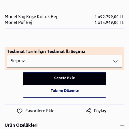
Monet Sağ Köşe Koltuk Bej
1 x
92.799,00 TL
Monet Puf Bej
1 x
15.949,00 TL
Teslimat Tarihi İçin Teslimat İli Seçiniz
Seçiniz.
Sepete Ekle
Takımı Düzenle
Favorilere Ekle
Paylaş
Ürün Özellikleri