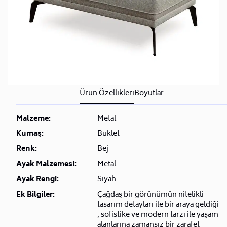
Ürün Özellikleri
Boyutlar
Malzeme:
Metal
Kumaş:
Buklet
Renk:
Bej
Ayak Malzemesi:
Metal
Ayak Rengi:
Siyah
Ek Bilgiler:
Çağdaş bir görünümün nitelikli
tasarım detayları ile bir araya geldiği
, sofistike ve modern tarzı ile yaşam
alanlarına zamansız bir zarafet