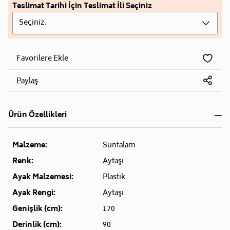
Teslimat Tarihi İçin Teslimat İli Seçiniz
Seçiniz.
Favorilere Ekle
Paylaş
Ürün Özellikleri
Malzeme:
Suntalam
Renk:
Aytaşı
Ayak Malzemesi:
Plastik
Ayak Rengi:
Aytaşı
Genişlik (cm):
170
Derinlik (cm):
90