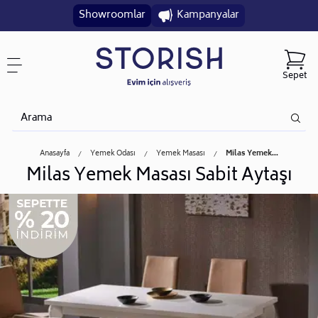
Showroomlar
Kampanyalar
Sepet
Anasayfa
Yemek Odası
Yemek Masası
Milas Yemek...
Milas Yemek Masası Sabit Aytaşı