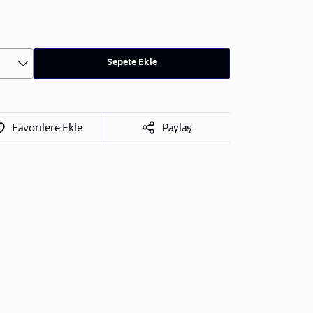
Sepete Ekle
Favorilere Ekle
Paylaş