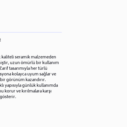
t
 kaliteli seramik malzemeden
iştir, uzun ömürlü bir kullanım
Zarif tasarımıyla her türlü
syona kolayca uyum sağlar ve
 bir görünüm kazandırır.
lı yapısıyla günlük kullanımda
 korur ve kırılmalara karşı
gösterir.