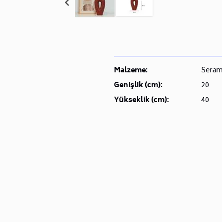
Malzeme:
Seram
Genişlik (cm):
20
Yükseklik (cm):
40