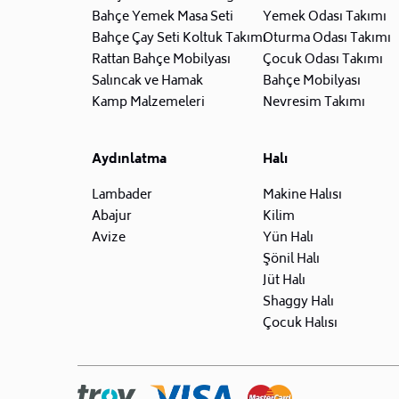
Bahçe Yemek Masa Seti
Yemek Odası Takımı
Bahçe Çay Seti Koltuk Takımı
Oturma Odası Takımı
Rattan Bahçe Mobilyası
Çocuk Odası Takımı
Salıncak ve Hamak
Bahçe Mobilyası
Kamp Malzemeleri
Nevresim Takımı
Aydınlatma
Halı
Lambader
Makine Halısı
Abajur
Kilim
Avize
Yün Halı
Şönil Halı
Jüt Halı
Shaggy Halı
Çocuk Halısı