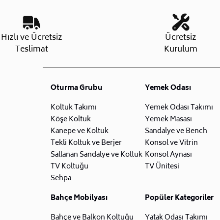
Hızlı ve Ücretsiz
Ücretsiz
Teslimat
Kurulum
Oturma Grubu
Yemek Odası
Koltuk Takımı
Yemek Odası Takımı
Köşe Koltuk
Yemek Masası
Kanepe ve Koltuk
Sandalye ve Bench
Tekli Koltuk ve Berjer
Konsol ve Vitrin
Sallanan Sandalye ve Koltuk
Konsol Aynası
TV Koltuğu
TV Ünitesi
Sehpa
Bahçe Mobilyası
Popüler Kategoriler
Bahçe ve Balkon Koltuğu
Yatak Odası Takımı