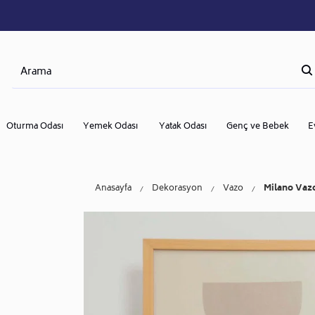
Oturma Odası
Yemek Odası
Yatak Odası
Genç ve Bebek
E
Anasayfa
Dekorasyon
Vazo
Milano Vazo